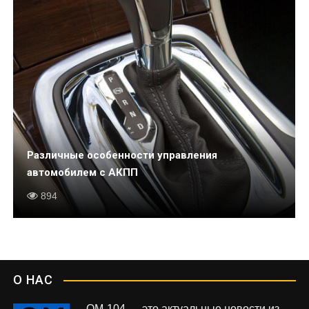
Различные особенности управления
автомобилем с АКПП
894
О НАС
OM-104 — это актуальные новости из