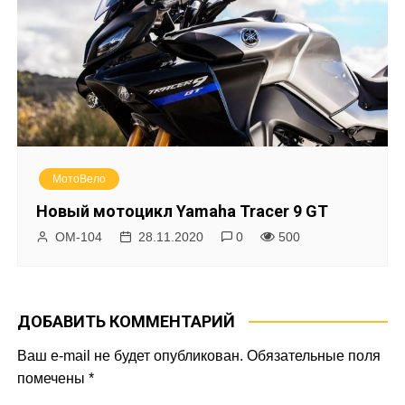
МотоВело
Новый мотоцикл Yamaha Tracer 9 GT
ОМ-104
28.11.2020
0
500
ДОБАВИТЬ КОММЕНТАРИЙ
Ваш e-mail не будет опубликован.
Обязательные поля
помечены
*