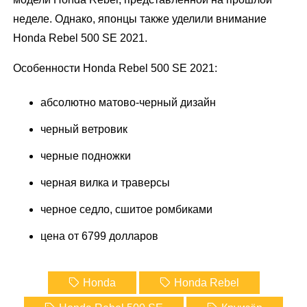
неделе. Однако, японцы также уделили внимание
Honda Rebel 500 SE 2021.
Особенности Honda Rebel 500 SE 2021:
абсолютно матово-черный дизайн
черный ветровик
черные подножки
черная вилка и траверсы
черное седло, сшитое ромбиками
цена от 6799 долларов
Honda
Honda Rebel