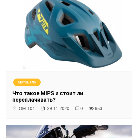
МотоВело
Что такое MIPS и стоит ли
переплачивать?
ОМ-104
29.11.2020
0
653