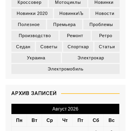
Кроссовер
Мотоциклы
Новинки
Новинки 2020
Новинки\ъ
Новости
Полезное
Премьера
Проблемы
Производство
Ремонт
Ретро
Седан
Советы
Спорткар
Статьи
Украина
Электрокар
Электромобиль
АРХИВ ЗАПИСЕЙ
Август 2026
Пн
Вт
Ср
Чт
Пт
Сб
Вс