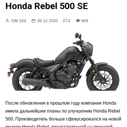
Honda Rebel 500 SE
у
ОМ-104
06.12.2020
0
669
После обновления в прошлом году компания Honda
имела дальнейшие планы по улучшению Honda Rebel
500. Производитель больше сфокусировался на новой
модели Honda Rebel, представленной на прошлой