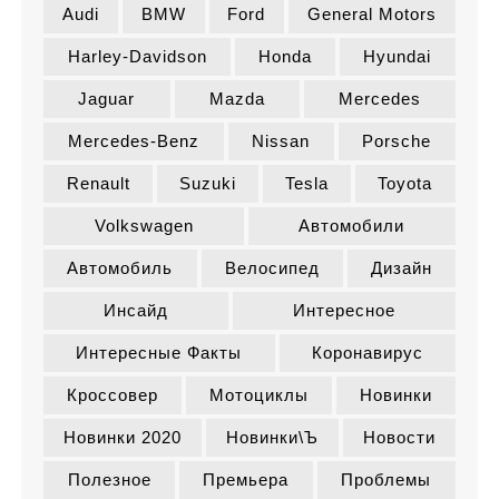
и
Audi
BMW
Ford
General Motors
Harley-Davidson
Honda
Hyundai
Jaguar
Mazda
Mercedes
Mercedes-Benz
Nissan
Porsche
Renault
Suzuki
Tesla
Toyota
Volkswagen
Автомобили
Автомобиль
Велосипед
Дизайн
Инсайд
Интересное
Интересные Факты
Коронавирус
Кроссовер
Мотоциклы
Новинки
Новинки 2020
Новинки\ъ
Новости
Полезное
Премьера
Проблемы