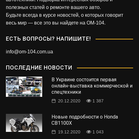
полезных статей о ремонте вашего авто.
Будьте всегда в курсе новостей, о которых говорит
весь мир — все это вы найдете на OM-104.
ЕСТЬ ВОПРОСЫ? НАПИШИТЕ!
info@om-104.com.ua
ПОСЛЕДНИЕ НОВОСТИ
В Украине состоится первая
онлайн-выставка коммерческой и
спецтехники
20.12.2020
1 387
Новые подробности о Honda
CB1100X
19.12.2020
1 043