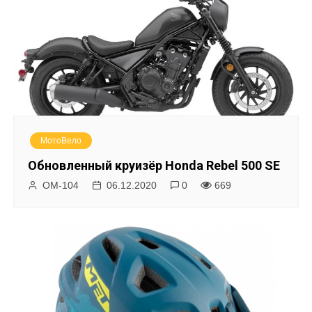
МотоВело
Обновленный круизёр Honda Rebel 500 SE
ОМ-104
06.12.2020
0
669