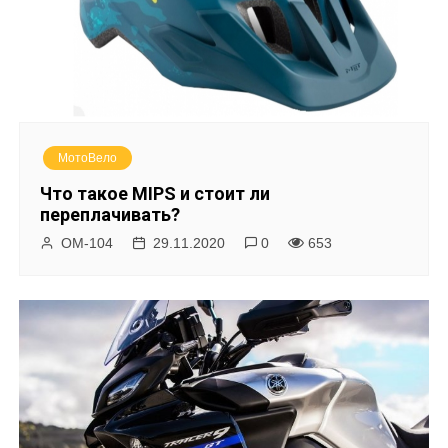
МотоВело
Что такое MIPS и стоит ли
переплачивать?
ОМ-104
29.11.2020
0
653