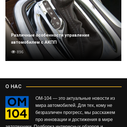
Различные особенности управления
автомобилем с АКПП
896
О НАС
OM-104 — это актуальные новости из
мира автомобилей. Для тех, кому не
безразличен прогресс, мы расскажем
про инновации и достижения в мире
автотехники. Подборка интересных обзоров и