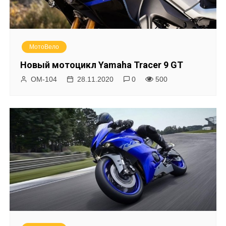
МотоВело
Новый мотоцикл Yamaha Tracer 9 GT
ОМ-104
28.11.2020
0
500