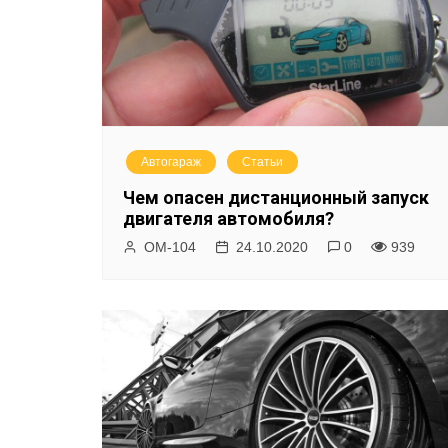
Автогараж
Статьи
Чем опасен дистанционный запуск
двигателя автомобиля?
ОМ-104
24.10.2020
0
939