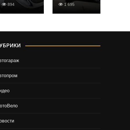
894
1 695
950
УБРИКИ
втогараж
втопром
идео
отоВело
овости