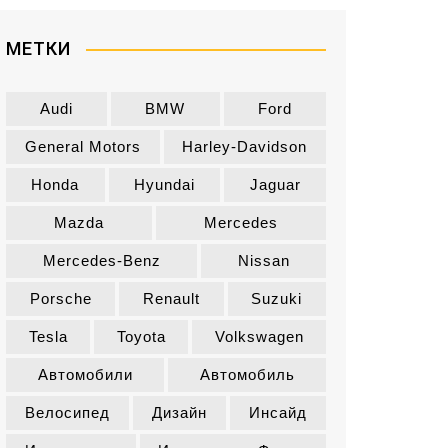
и
к
МЕТКИ
и
Audi
BMW
Ford
General Motors
Harley-Davidson
Honda
Hyundai
Jaguar
Mazda
Mercedes
Mercedes-Benz
Nissan
Porsche
Renault
Suzuki
Tesla
Toyota
Volkswagen
Автомобили
Автомобиль
Велосипед
Дизайн
Инсайд