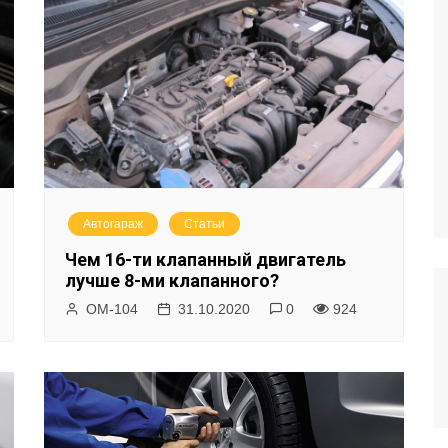
Автогараж
Статьи
Чем 16-ти клапанный двигатель
лучше 8-ми клапанного?
ОМ-104
31.10.2020
0
924