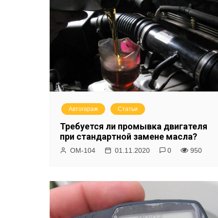
Автогараж
Статьи
Требуется ли промывка двигателя
при стандартной замене масла?
ОМ-104
01.11.2020
0
950