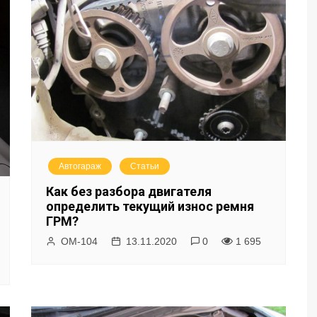
Автогараж
Статьи
Как без разбора двигателя
определить текущий износ ремня
ГРМ?
ОМ-104
13.11.2020
0
1 695