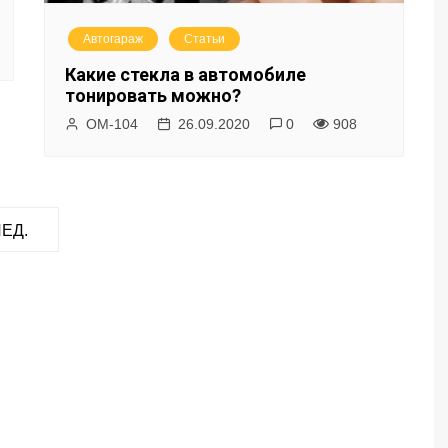
Автогараж
Статьи
Какие стекла в автомобиле
тонировать можно?
ОМ-104
26.09.2020
0
908
ЕД.