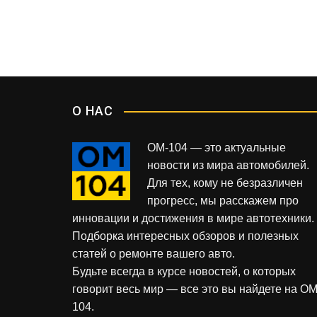
я
832
898
м
О НАС
OM-104 — это актуальные
новости из мира автомобилей.
Для тех, кому не безразличен
прогресс, мы расскажем про
инновации и достижения в мире автотехники.
Подборка интересных обзоров и полезных
статей о ремонте вашего авто.
Будьте всегда в курсе новостей, о которых
говорит весь мир — все это вы найдете на OM
104.