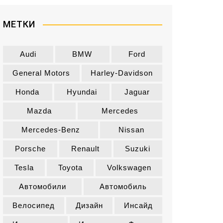
и
к
МЕТКИ
и
Audi
BMW
Ford
General Motors
Harley-Davidson
Honda
Hyundai
Jaguar
Mazda
Mercedes
Mercedes-Benz
Nissan
Porsche
Renault
Suzuki
Tesla
Toyota
Volkswagen
Автомобили
Автомобиль
Велосипед
Дизайн
Инсайд