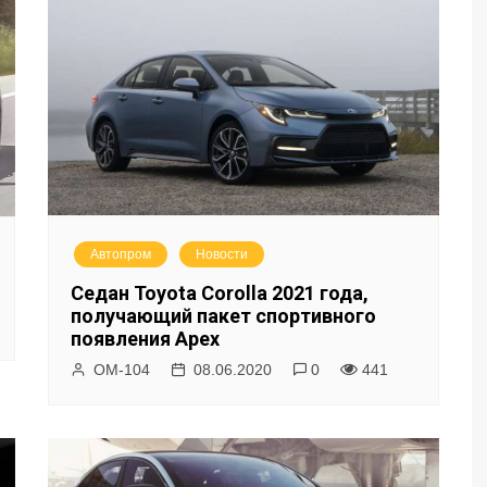
Автопром
Новости
Седан Toyota Corolla 2021 года,
получающий пакет спортивного
появления Apex
ОМ-104
08.06.2020
0
441