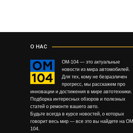
я
832
898
м
О НАС
OM-104 — это актуальные
новости из мира автомобилей.
Для тех, кому не безразличен
прогресс, мы расскажем про
инновации и достижения в мире автотехники.
Подборка интересных обзоров и полезных
статей о ремонте вашего авто.
Будьте всегда в курсе новостей, о которых
говорит весь мир — все это вы найдете на OM
104.