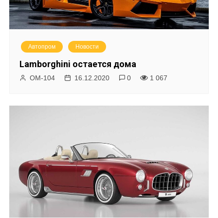
Автопром
Новости
Lamborghini остается дома
ОМ-104
16.12.2020
0
1 067