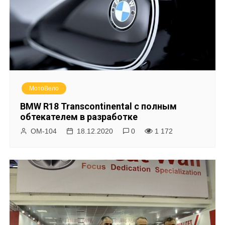
МотоВело
BMW R18 Transcontinental с полным
обтекателем в разработке
ОМ-104
18.12.2020
0
1 172