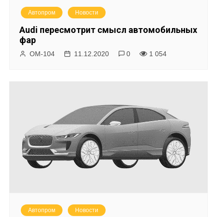
Автопром
Новости
Audi пересмотрит смысл автомобильных
фар
ОМ-104
11.12.2020
0
1 054
Автопром
Новости