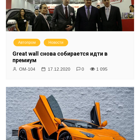
Автопром
Новости
Great wall снова собирается идти в
премиум
ОМ-104
17.12.2020
0
1 095