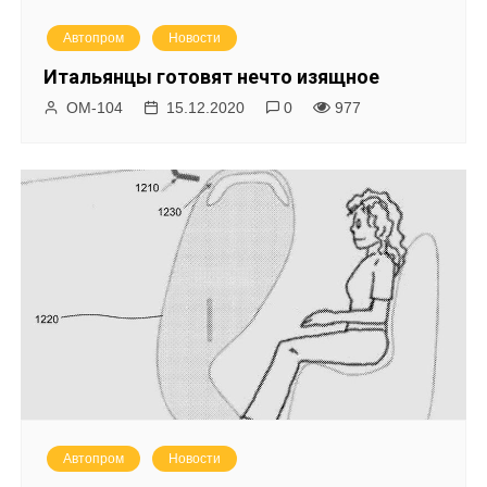
Автопром
Новости
Итальянцы готовят нечто изящное
ОМ-104
15.12.2020
0
977
Автопром
Новости